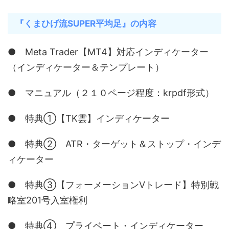
『くまひげ流SUPER平均足』の内容
● Meta Trader【MT4】対応インディケーター
（インディケーター＆テンプレート）
● マニュアル（２１０ページ程度：krpdf形式）
● 特典①【TK雲】インディケーター
● 特典② ATR・ターゲット＆ストップ・インデ
ィケーター
● 特典③【フォーメーションVトレード】特別戦
略室201号入室権利
● 特典④ プライベート・インディケーター