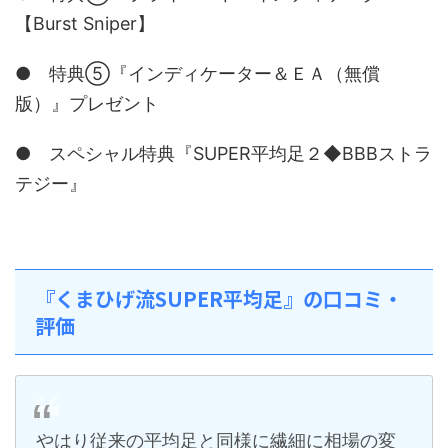
【Burst Sniper】
● 特典⑤『インディケーター＆ＥＡ（無償
版）』プレゼント
● スペシャル特典『SUPER平均足２◆BBBストラ
テジー』
『くまひげ流SUPER平均足』の口コミ・
評価
やはり従来の平均足と同様に繊細に相場の変