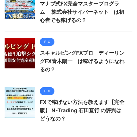
マナブ式FX完全マスタープログラ
ム 株式会社サイバーネット は初
心者でも稼げるの？
ＦＸ
スキャルピングFXプロ ディーリン
グFX青木陽一 は稼げるようになれ
るの？
ＦＸ
FXで稼げない方法を教えます【完全
版】 N-Trading 石田直行 の評判は
どうなの？