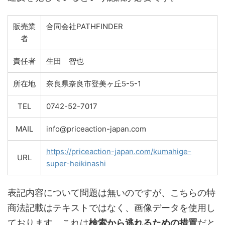
販売業
合同会社PATHFINDER
者
責任者
生田 智也
所在地
奈良県奈良市登美ヶ丘5-5-1
TEL
0742-52-7017
MAIL
info@priceaction-japan.com
https://priceaction-japan.com/kumahige-
URL
super-heikinashi
表記内容について問題は無いのですが、こちらの特
商法記載はテキストではなく、画像データを使用し
ております。これは
検索から逃れるための措置
だと