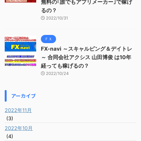
無料の｢誰でもアプリメーカー｣で稼げ
るの？
2022/10/31
ＦＸ
FX-navi ～スキャルピング＆デイトレ
～ 合同会社アクシス 山田博俊 は10年
経っても稼げるの？
2022/10/24
アーカイブ
2022年11月
(3)
2022年10月
(4)