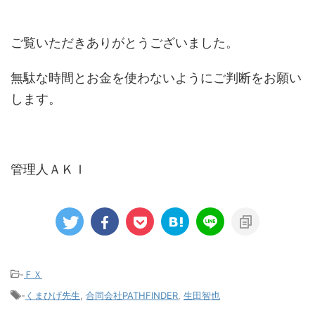
ご覧いただきありがとうございました。
無駄な時間とお金を使わないようにご判断をお願い
します。
管理人ＡＫＩ
-
ＦＸ
-
くまひげ先生
,
合同会社PATHFINDER
,
生田智也