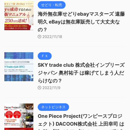
せどり・転売
海外無在庫せどりebayマスターズ 遠藤
明久 eBayは無在庫販売して大丈夫な
の？
2022/11/18
ＦＸ
SKY trade club 株式会社インプリーズ
ジャパン 奥村祐子 は稼げてしまう人だ
らけなの？
2022/11/9
ネットビジネス
One Piece Project(ワンピースプロジ
ェクト) DACOON株式会社 上田幸司 は