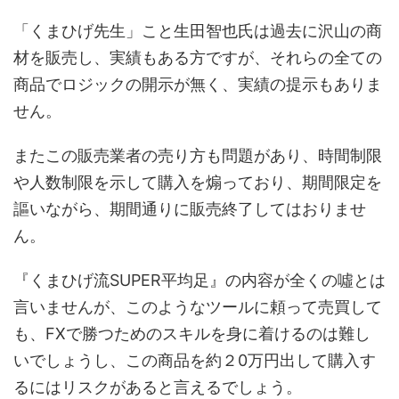
「くまひげ先生」こと生田智也氏は過去に沢山の商
材を販売し、実績もある方ですが、それらの全ての
商品でロジックの開示が無く、実績の提示もありま
せん。
またこの販売業者の売り方も問題があり、時間制限
や人数制限を示して購入を煽っており、期間限定を
謳いながら、期間通りに販売終了してはおりませ
ん。
『くまひげ流SUPER平均足』の内容が全くの噓とは
言いませんが、このようなツールに頼って売買して
も、FXで勝つためのスキルを身に着けるのは難し
いでしょうし、この商品を約２0万円出して購入す
るにはリスクがあると言えるでしょう。