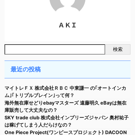
ＡＫＩ
検索
最近の投稿
マイトレＦＸ 株式会社ＲＢＣ 中東謙一 の｢オートインカ
ム｣｢トリプルブレイン｣って何？
海外無在庫せどりebayマスターズ 遠藤明久 eBayは無在
庫販売して大丈夫なの？
SKY trade club 株式会社インプリーズジャパン 奥村祐子
は稼げてしまう人だらけなの？
One Piece Project(ワンピースプロジェクト) DACOON