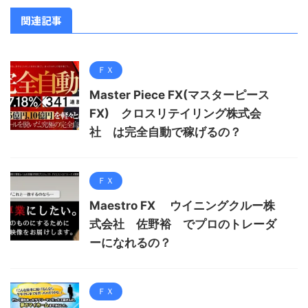
関連記事
ＦＸ
Master Piece FX(マスターピース
FX) クロスリテイリング株式会
社 は完全自動で稼げるの？
ＦＸ
Maestro FX ウイニングクルー株
式会社 佐野裕 でプロのトレーダ
ーになれるの？
ＦＸ