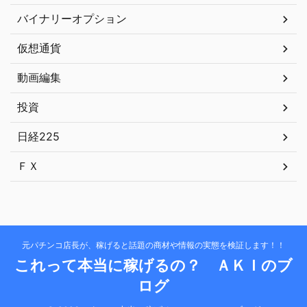
バイナリーオプション
仮想通貨
動画編集
投資
日経225
ＦＸ
元パチンコ店長が、稼げると話題の商材や情報の実態を検証します！！
これって本当に稼げるの？ ＡＫＩのブ
ログ