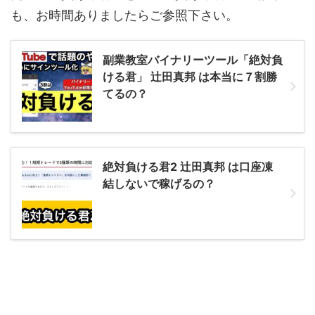
も、お時間ありましたらご参照下さい。
副業教室バイナリーツール「絶対負
ける君」 辻田真邦 は本当に７割勝
てるの？
絶対負ける君2 辻田真邦 は口座凍
結しないで稼げるの？