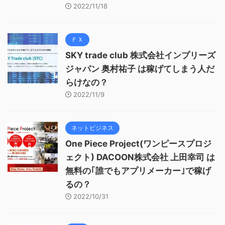
2022/11/18
ＦＸ
SKY trade club 株式会社インプリーズ
ジャパン 奥村祐子 は稼げてしまう人だ
らけなの？
2022/11/9
ネットビジネス
One Piece Project(ワンピースプロジ
ェクト) DACOON株式会社 上田幸司 は
無料の｢誰でもアプリメーカー｣で稼げ
るの？
2022/10/31