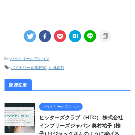
-
バイナリーオプション
-
バイナリー副業教室
,
辻田真邦
関連記事
バイナリーオプション
ヒッターズクラブ（HTC） 株式会社
インプリーズジャパン 奥村祐子 (桜
子) はジャックさんのように稼げる