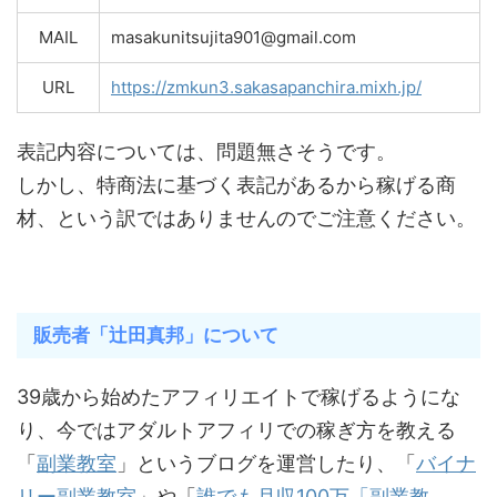
MAIL
masakunitsujita901@gmail.com
URL
https://zmkun3.sakasapanchira.mixh.jp/
表記内容については、問題無さそうです。
しかし、特商法に基づく表記があるから稼げる商
材、という訳ではありませんのでご注意ください。
販売者「辻田真邦」について
39歳から始めたアフィリエイトで稼げるようにな
り、今ではアダルトアフィリでの稼ぎ方を教える
「
副業教室
」というブログを運営したり、「
バイナ
リー副業教室
」や「
誰でも月収100万「副業教