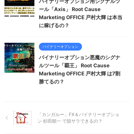
バイナリーオプション用シグナルツ
ール「Axis」 Root Cause
Marketing OFFICE 戸村大輝 は本当
に稼げるの？
バイナリーオプション
バイナリーオプション悪魔のシグナ
ルツール「覇王」 Root Cause
Marketing OFFICE 戸村大輝 は7割
勝てるの？
「カンガルー」FX＆バイナリーオプショ
ン 杉田順一 で脱サラできるの？