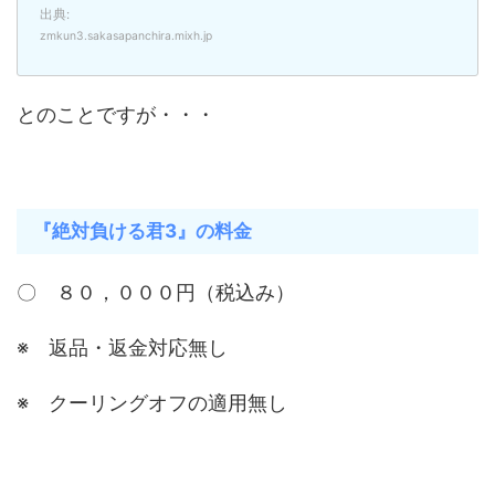
出典:
zmkun3.sakasapanchira.mixh.jp
とのことですが・・・
『絶対負ける君3』の料金
〇 ８０，０００円（税込み）
※ 返品・返金対応無し
※ クーリングオフの適用無し