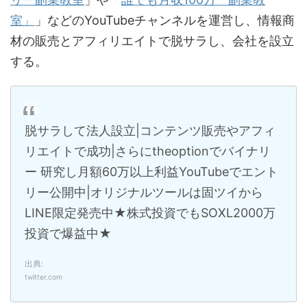
室」
」などのYouTubeチャンネルを運営し、情報商
材の販売とアフィリエイトで脱サラし、会社を設立
する。
脱サラして法人設立|コンテンツ販売やアフィ
リエイトで成功|さらにtheoptionでバイナリ
ー 研究し月額60万以上利益YouTubeでエント
リー公開中|オリジナルツールは固ツイから
LINE限定発売中★株式投資でもSOXL2000万
投資で爆益中★
出典:
twitter.com