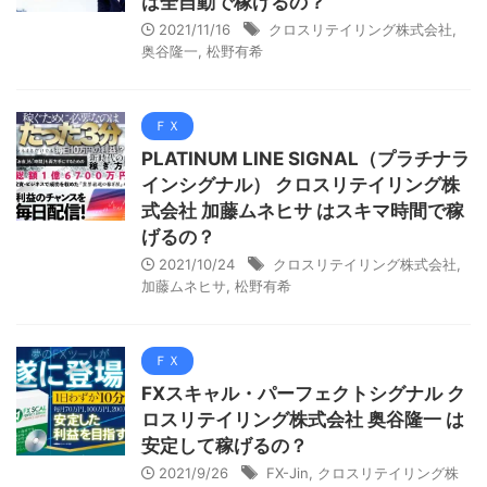
は全自動で稼げるの？
2021/11/16
クロスリテイリング株式会社
,
奥谷隆一
,
松野有希
ＦＸ
PLATINUM LINE SIGNAL（プラチナラ
インシグナル） クロスリテイリング株
式会社 加藤ムネヒサ はスキマ時間で稼
げるの？
2021/10/24
クロスリテイリング株式会社
,
加藤ムネヒサ
,
松野有希
ＦＸ
FXスキャル・パーフェクトシグナル ク
ロスリテイリング株式会社 奥谷隆一 は
安定して稼げるの？
2021/9/26
FX-Jin
,
クロスリテイリング株