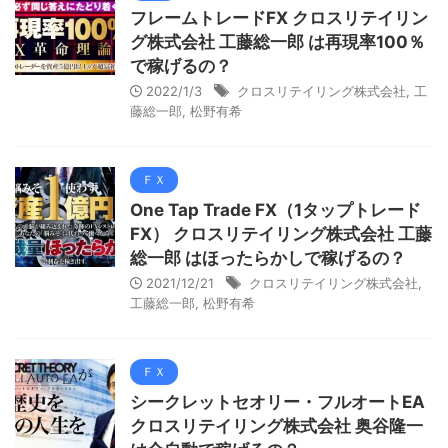
フレームトレードFX クロスリテイリン
グ株式会社 工藤総一郎 は再現率100％
で稼げるの？
2022/1/3
クロスリテイリング株式会社
,
工
藤総一郎
,
松野有希
ＦＸ
One Tap Trade FX（1タップトレード
FX） クロスリテイリング株式会社 工藤
総一郎 はほったらかしで稼げるの？
2021/12/21
クロスリテイリング株式会社
,
工藤総一郎
,
松野有希
ＦＸ
シークレットセオリー・フルオートEA
クロスリテイリング株式会社 奥谷隆一