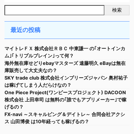
検索
最近の投稿
マイトレＦＸ 株式会社ＲＢＣ 中東謙一 の｢オートインカ
ム｣｢トリプルブレイン｣って何？
海外無在庫せどりebayマスターズ 遠藤明久 eBayは無在
庫販売して大丈夫なの？
SKY trade club 株式会社インプリーズジャパン 奥村祐子
は稼げてしまう人だらけなの？
One Piece Project(ワンピースプロジェクト) DACOON
株式会社 上田幸司 は無料の｢誰でもアプリメーカー｣で稼
げるの？
FX-navi ～スキャルピング＆デイトレ～ 合同会社アクシ
ス 山田博俊 は10年経っても稼げるの？