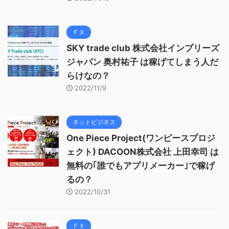
ＦＸ
SKY trade club 株式会社インプリーズ
ジャパン 奥村祐子 は稼げてしまう人だ
らけなの？
2022/11/9
ネットビジネス
One Piece Project(ワンピースプロジ
ェクト) DACOON株式会社 上田幸司 は
無料の｢誰でもアプリメーカー｣で稼げ
るの？
2022/10/31
ＦＸ