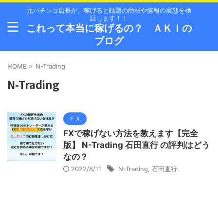
元パチンコ店長が、稼げると話題の商材や情報の実態を検
証します！！
これって本当に稼げるの？ ＡＫＩの
ブログ
HOME
>
N-Trading
N-Trading
ＦＸ
FXで稼げない方法を教えます【完全
版】 N-Trading 石田直行 の評判はどう
なの？
2022/8/11
N-Trading
,
石田直行