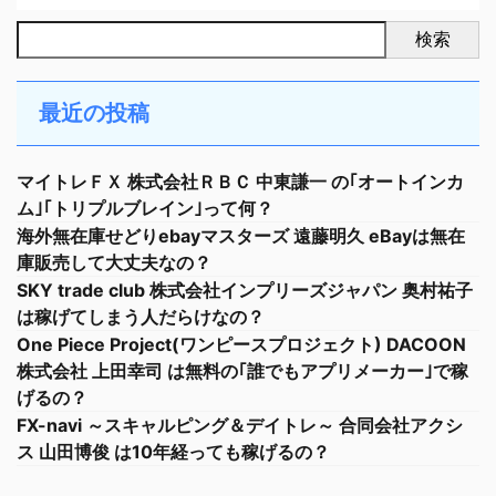
検索
最近の投稿
マイトレＦＸ 株式会社ＲＢＣ 中東謙一 の｢オートインカ
ム｣｢トリプルブレイン｣って何？
海外無在庫せどりebayマスターズ 遠藤明久 eBayは無在
庫販売して大丈夫なの？
SKY trade club 株式会社インプリーズジャパン 奥村祐子
は稼げてしまう人だらけなの？
One Piece Project(ワンピースプロジェクト) DACOON
株式会社 上田幸司 は無料の｢誰でもアプリメーカー｣で稼
げるの？
FX-navi ～スキャルピング＆デイトレ～ 合同会社アクシ
ス 山田博俊 は10年経っても稼げるの？