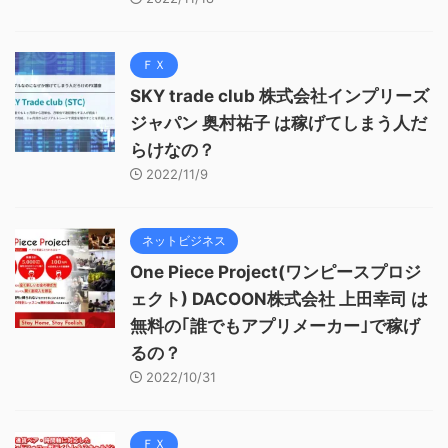
ＦＸ
SKY trade club 株式会社インプリーズ
ジャパン 奥村祐子 は稼げてしまう人だ
らけなの？
2022/11/9
ネットビジネス
One Piece Project(ワンピースプロジ
ェクト) DACOON株式会社 上田幸司 は
無料の｢誰でもアプリメーカー｣で稼げ
るの？
2022/10/31
ＦＸ